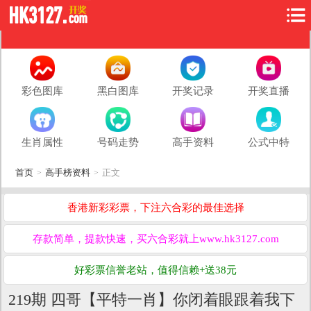
彩色图库
黑白图库
开奖记录
开奖直播
生肖属性
号码走势
高手资料
公式中特
首页
高手榜资料
正文
>
>
香港新彩彩票，下注六合彩的最佳选择
存款简单，提款快速，买六合彩就上www.hk3127.com
好彩票信誉老站，值得信赖+送38元
219期 四哥【平特一肖】你闭着眼跟着我下