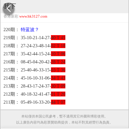
我下
香港新彩
www.hk3127.com
220期：
特蓝波？
219期： 35-10-21-14-27-
40 T 45
218期： 27-24-23-48-14-
02 T 18
217期： 35-42-44-15-24-
10 T 06
216期： 08-45-04-20-42-
28 T 24
215期： 25-40-46-33-15-
03 T 36
214期： 45-16-10-31-06-
34 T 43
213期： 28-43-17-24-37-
30 T 09
212期： 40-18-32-41-47-
01 T 20
211期： 05-49-16-33-20-
44 T 07
本站僅供本国公民參考，暫不適用其它外圍和博彩使用。
以上廣告內容均為彩票贊助商提供，本站不對其經營行為負責。