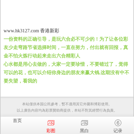
www.hk3127.com
香港新彩
一份资料的正确引导，是玩六合必不可少的！为了让各位彩
友少走弯路节省选择时间，一直在努力，付出就有回报，真
金不怕火炼行动起来走出六合精彩人
心水都是用心去做的，大家一定要珍惜，不要错过了，觉得
可以的花，也可以介绍你身边的朋友来赢大钱.这期没有中不
要失望，看我的
本站僅供本国公民參考，暫不適用其它外圍和博彩使用。
以上廣告內容均為彩票贊助商提供，本站不對其經營行為負責。
首页
彩图
黑白
记录